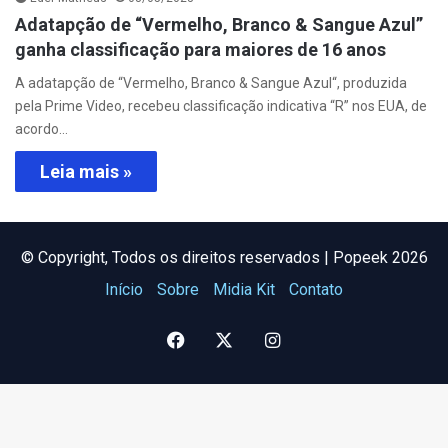
Adatapção de “Vermelho, Branco & Sangue Azul”
ganha classificação para maiores de 16 anos
A adatapção de “Vermelho, Branco & Sangue Azul“, produzida
pela Prime Video, recebeu classificação indicativa “R” nos EUA, de
acordo…
Leia mais »
©️ Copyright, Todos os direitos reservados | Popeek 2026
Início
Sobre
Midia Kit
Contato
Facebook
X
Instagram