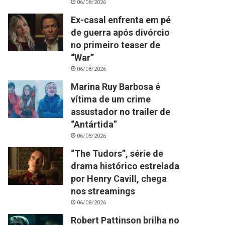
06/08/2026
Ex-casal enfrenta em pé
de guerra após divórcio
no primeiro teaser de
“War”
06/08/2026
Marina Ruy Barbosa é
vítima de um crime
assustador no trailer de
“Antártida”
06/08/2026
“The Tudors”, série de
drama histórico estrelada
por Henry Cavill, chega
nos streamings
06/08/2026
Robert Pattinson brilha no