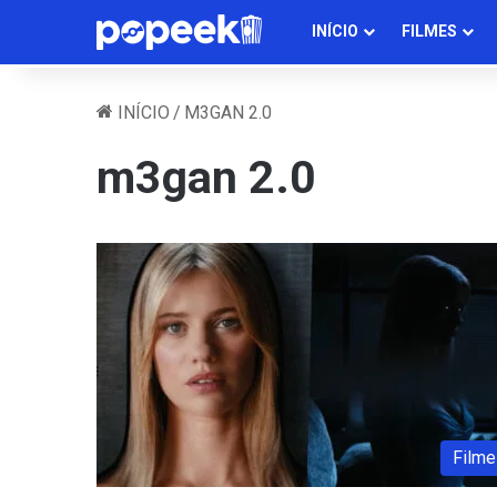
INÍCIO
FILMES
INÍCIO
/
M3GAN 2.0
m3gan 2.0
Filme