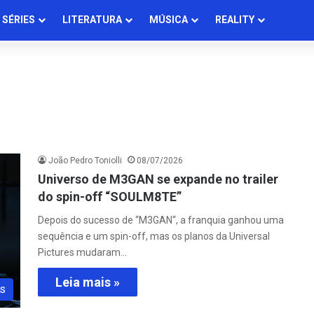
SÉRIES
LITERATURA
MÚSICA
REALITY
João Pedro Toniolli
08/07/2026
Universo de M3GAN se expande no trailer
do spin-off “SOULM8TE”
Depois do sucesso de “M3GAN“, a franquia ganhou uma
sequência e um spin-off, mas os planos da Universal
Pictures mudaram…
Leia mais »
s