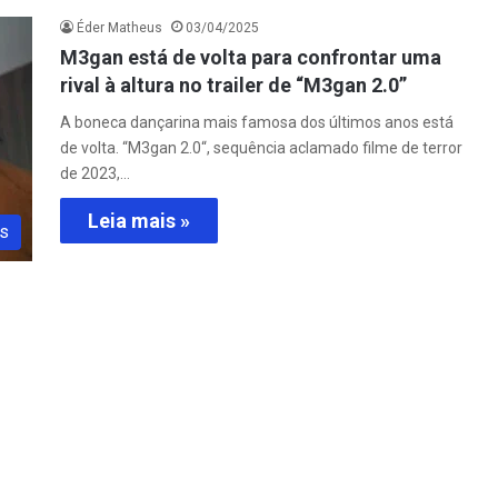
Éder Matheus
03/04/2025
M3gan está de volta para confrontar uma
rival à altura no trailer de “M3gan 2.0”
A boneca dançarina mais famosa dos últimos anos está
de volta. “M3gan 2.0“, sequência aclamado filme de terror
de 2023,…
Leia mais »
s