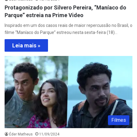
Protagonizado por Silvero Pereira, “Maníaco do
Parque” estreia na Prime Video
Inspirado em um dos casos reais de maior repercussão no Brasil, o
filme “Maníaco do Parque” estreou nesta sexta-feira (18)…
Leia mais »
Filmes
Éder Matheus
11/09/2024