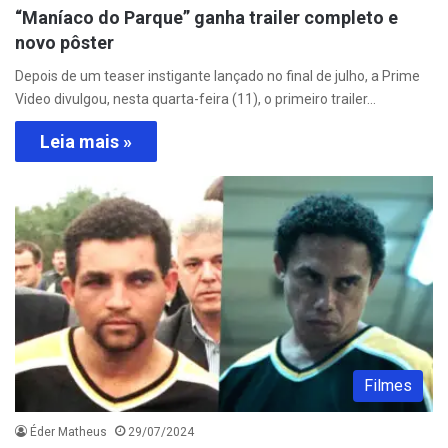
“Maníaco do Parque” ganha trailer completo e
novo pôster
Depois de um teaser instigante lançado no final de julho, a Prime
Video divulgou, nesta quarta-feira (11), o primeiro trailer…
Leia mais »
Filmes
Éder Matheus
29/07/2024