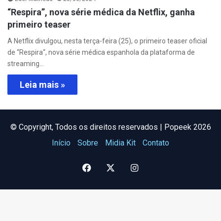
“Respira”, nova série médica da Netflix, ganha
primeiro teaser
A Netflix divulgou, nesta terça-feira (25), o primeiro teaser oficial
de “Respira“, nova série médica espanhola da plataforma de
streaming…
Leia mais »
©️ Copyright, Todos os direitos reservados | Popeek 2026
Início
Sobre
Midia Kit
Contato
Facebook
X
Instagram