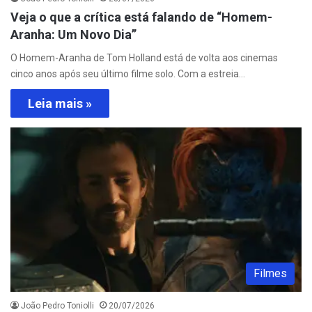
Veja o que a crítica está falando de “Homem-
Aranha: Um Novo Dia”
O Homem-Aranha de Tom Holland está de volta aos cinemas
cinco anos após seu último filme solo. Com a estreia…
Leia mais »
Filmes
João Pedro Toniolli
20/07/2026