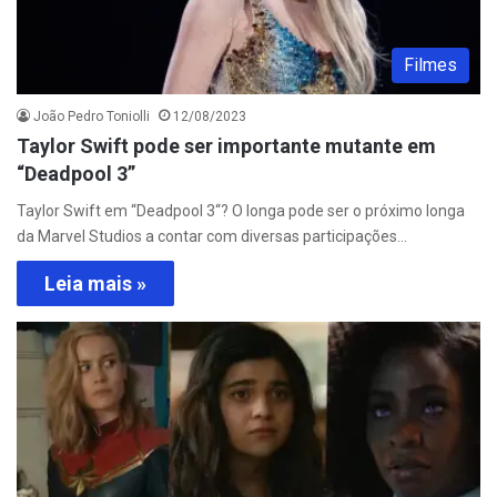
Filmes
João Pedro Toniolli
12/08/2023
Taylor Swift pode ser importante mutante em
“Deadpool 3”
Taylor Swift em “Deadpool 3“? O longa pode ser o próximo longa
da Marvel Studios a contar com diversas participações…
Leia mais »