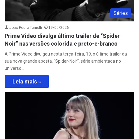
Séries
João Pedro Toniolli
19/05/2026
Prime Video divulga último trailer de “Spider-
Noir” nas versões colorida e preto-e-branco
A Prime Video divulgou nesta terça-feira, 19, o último trailer da
sua nova grande aposta, “Spider-Noir”, série ambientada no
universo…
Leia mais »