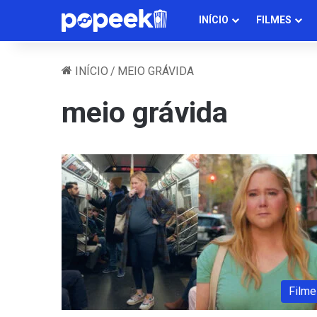
INÍCIO
FILMES
INÍCIO
/
MEIO GRÁVIDA
meio grávida
Filme