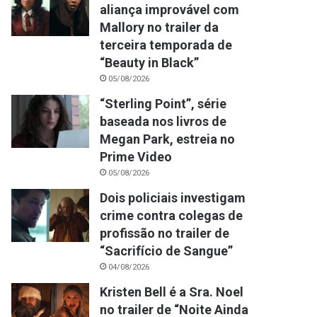
aliança improvável com
Mallory no trailer da
terceira temporada de
“Beauty in Black”
05/08/2026
“Sterling Point”, série
baseada nos livros de
Megan Park, estreia no
Prime Video
05/08/2026
Dois policiais investigam
crime contra colegas de
profissão no trailer de
“Sacrifício de Sangue”
04/08/2026
Kristen Bell é a Sra. Noel
no trailer de “Noite Ainda