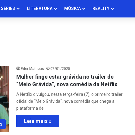
SÉRIES
LITERATURA
MÚSICA
REALITY
Éder Matheus
07/01/2025
Mulher finge estar grávida no trailer de
“Meio Grávida”, nova comédia da Netflix
A Netflix divulgou, nesta terça-feira (7), o primeiro trailer
oficial de “Meio Grávida“, nova comédia que chega à
plataforma de…
Leia mais »
s