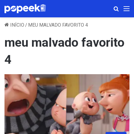
Procura
M
INÍCIO
/
MEU MALVADO FAVORITO 4
meu malvado favorito
4