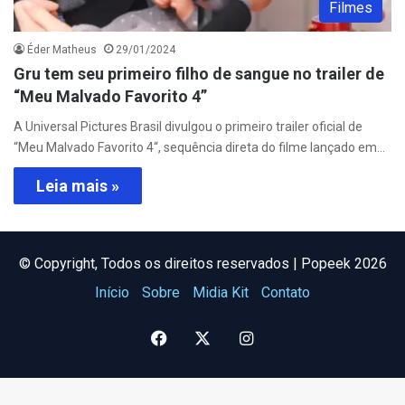
Filmes
Éder Matheus
29/01/2024
Gru tem seu primeiro filho de sangue no trailer de
“Meu Malvado Favorito 4”
A Universal Pictures Brasil divulgou o primeiro trailer oficial de
“Meu Malvado Favorito 4“, sequência direta do filme lançado em…
Leia mais »
©️ Copyright, Todos os direitos reservados | Popeek 2026
Início
Sobre
Midia Kit
Contato
Facebook
X
Instagram