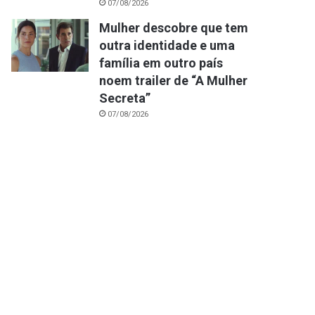
07/08/2026
Mulher descobre que tem
outra identidade e uma
família em outro país
noem trailer de “A Mulher
Secreta”
07/08/2026