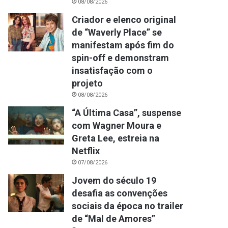
08/08/2026
Criador e elenco original
de “Waverly Place” se
manifestam após fim do
spin-off e demonstram
insatisfação com o
projeto
08/08/2026
“A Última Casa”, suspense
com Wagner Moura e
Greta Lee, estreia na
Netflix
07/08/2026
Jovem do século 19
desafia as convenções
sociais da época no trailer
de “Mal de Amores”