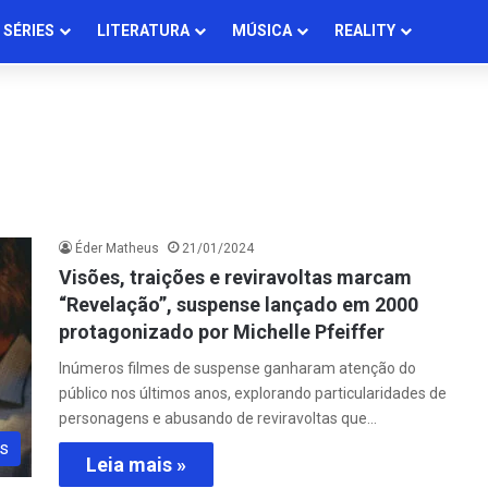
SÉRIES
LITERATURA
MÚSICA
REALITY
Éder Matheus
21/01/2024
Visões, traições e reviravoltas marcam
“Revelação”, suspense lançado em 2000
protagonizado por Michelle Pfeiffer
Inúmeros filmes de suspense ganharam atenção do
público nos últimos anos, explorando particularidades de
personagens e abusando de reviravoltas que…
s
Leia mais »