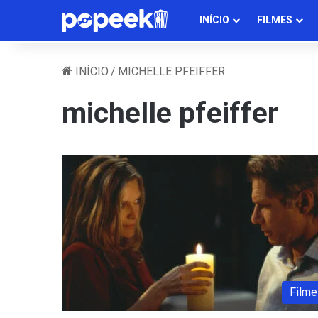
INÍCIO
FILMES
INÍCIO
/
MICHELLE PFEIFFER
michelle pfeiffer
Filme