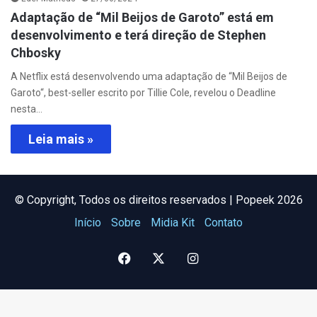
Adaptação de “Mil Beijos de Garoto” está em
desenvolvimento e terá direção de Stephen
Chbosky
A Netflix está desenvolvendo uma adaptação de “Mil Beijos de
Garoto“, best-seller escrito por Tillie Cole, revelou o Deadline
nesta…
Leia mais »
©️ Copyright, Todos os direitos reservados | Popeek 2026
Início
Sobre
Midia Kit
Contato
Facebook
X
Instagram