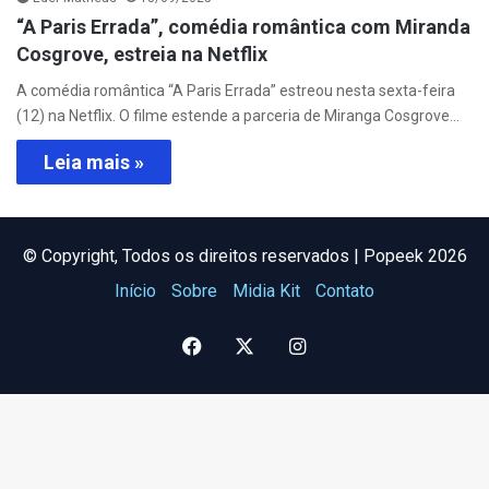
“A Paris Errada”, comédia romântica com Miranda
Cosgrove, estreia na Netflix
A comédia romântica “A Paris Errada” estreou nesta sexta-feira
(12) na Netflix. O filme estende a parceria de Miranga Cosgrove…
Leia mais »
©️ Copyright, Todos os direitos reservados | Popeek 2026
Início
Sobre
Midia Kit
Contato
Facebook
X
Instagram