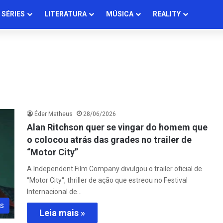
SÉRIES
LITERATURA
MÚSICA
REALITY
Éder Matheus
28/06/2026
Alan Ritchson quer se vingar do homem que
o colocou atrás das grades no trailer de
“Motor City”
A Independent Film Company divulgou o trailer oficial de
“Motor City“, thriller de ação que estreou no Festival
Internacional de…
s
Leia mais »