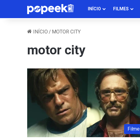
INÍCIO
FILMES
INÍCIO
/
MOTOR CITY
motor city
Filme