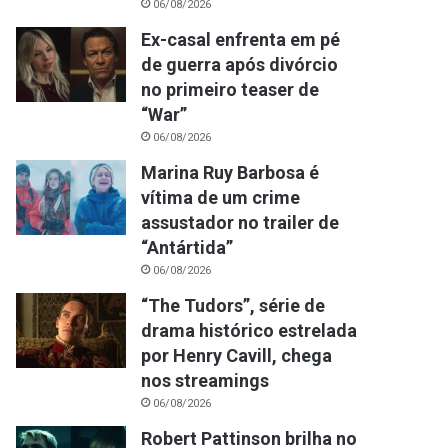
06/08/2026
Ex-casal enfrenta em pé
de guerra após divórcio
no primeiro teaser de
“War”
06/08/2026
Marina Ruy Barbosa é
vítima de um crime
assustador no trailer de
“Antártida”
06/08/2026
“The Tudors”, série de
drama histórico estrelada
por Henry Cavill, chega
nos streamings
06/08/2026
Robert Pattinson brilha no