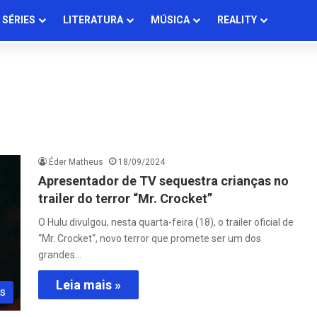
SÉRIES
LITERATURA
MÚSICA
REALITY
Éder Matheus
18/09/2024
Apresentador de TV sequestra crianças no
trailer do terror “Mr. Crocket”
O Hulu divulgou, nesta quarta-feira (18), o trailer oficial de
“Mr. Crocket“, novo terror que promete ser um dos
grandes…
Leia mais »
s