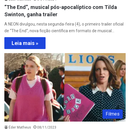
“The End”, musical pós-apocalíptico com Tilda
Swinton, ganha trailer
A NEON divulgou, nesta segunda-feira (4), o primeiro trailer oficial
de “The End“, nova ficção científica em formato de musical…
Leia mais »
Filmes
Éder Matheus
08/11/2023