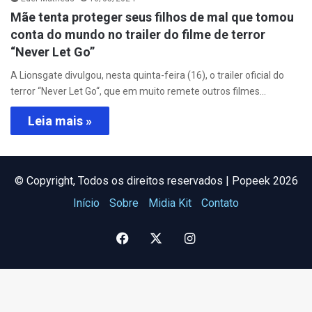
Mãe tenta proteger seus filhos de mal que tomou
conta do mundo no trailer do filme de terror
“Never Let Go”
A Lionsgate divulgou, nesta quinta-feira (16), o trailer oficial do
terror “Never Let Go“, que em muito remete outros filmes…
Leia mais »
©️ Copyright, Todos os direitos reservados | Popeek 2026
Início
Sobre
Midia Kit
Contato
Facebook
X
Instagram