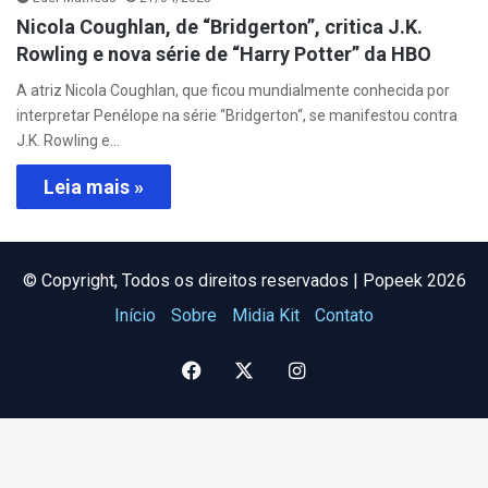
Nicola Coughlan, de “Bridgerton”, critica J.K.
Rowling e nova série de “Harry Potter” da HBO
A atriz Nicola Coughlan, que ficou mundialmente conhecida por
interpretar Penélope na série “Bridgerton“, se manifestou contra
J.K. Rowling e…
Leia mais »
©️ Copyright, Todos os direitos reservados | Popeek 2026
Início
Sobre
Midia Kit
Contato
Facebook
X
Instagram