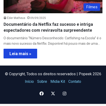
Filmes
Éder Matheus
09/09/2025
Documentário da Netflix faz sucesso e intriga
espectadores com reviravolta surpreendente
O documentário “Número Desconhecido: Catfishing na Escola” é o
mais novo sucesso da Netflix. Disponível há pouco mais de uma…
Leia mais »
©️ Copyright, Todos os direitos reservados | Popeek 2026
Início
Sobre
Midia Kit
Contato
Facebook
X
Instagram