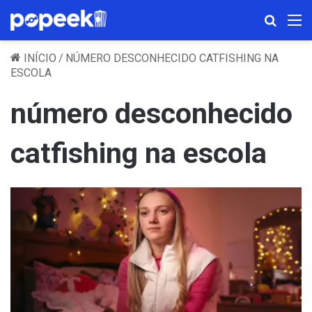
Procura
M
INÍCIO
/
NÚMERO DESCONHECIDO CATFISHING NA
ESCOLA
número desconhecido
catfishing na escola