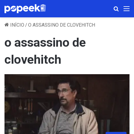
Procura
M
INÍCIO
/
O ASSASSINO DE CLOVEHITCH
o assassino de
clovehitch