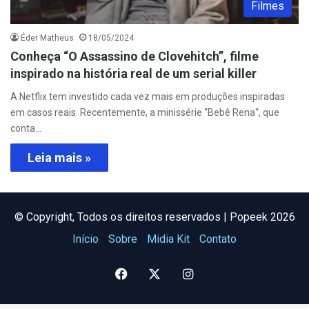
Filmes
Éder Matheus
18/05/2024
Conheça “O Assassino de Clovehitch”, filme
inspirado na história real de um serial killer
A Netflix tem investido cada vez mais em produções inspiradas
em casos reais. Recentemente, a minissérie “Bebê Rena“, que
conta…
Leia mais »
©️ Copyright, Todos os direitos reservados | Popeek 2026
Início
Sobre
Midia Kit
Contato
Facebook
X
Instagram