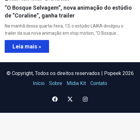
“O Bosque Selvagem”, nova animação do estúdio
de “Coraline”, ganha trailer
Na manhã dessa quarta-feira, 13, o estúdio LAIKA divulgou o
trailer da sua nova animação em stop motion, “O Bosque…
Leia mais »
©️ Copyright, Todos os direitos reservados | Popeek 2026
Início
Sobre
Midia Kit
Contato
Facebook
X
Instagram