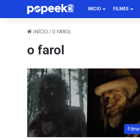
INÍCIO
FILMES
INÍCIO
/
O FAROL
o farol
Filme