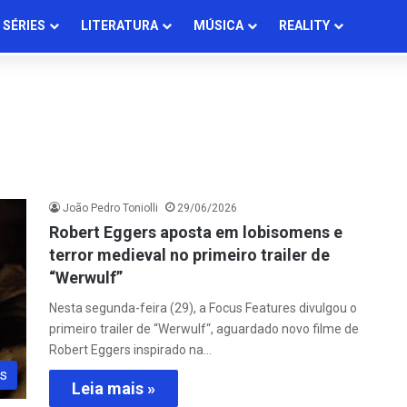
SÉRIES
LITERATURA
MÚSICA
REALITY
João Pedro Toniolli
29/06/2026
Robert Eggers aposta em lobisomens e
terror medieval no primeiro trailer de
“Werwulf”
Nesta segunda-feira (29), a Focus Features divulgou o
primeiro trailer de “Werwulf“, aguardado novo filme de
Robert Eggers inspirado na…
s
Leia mais »