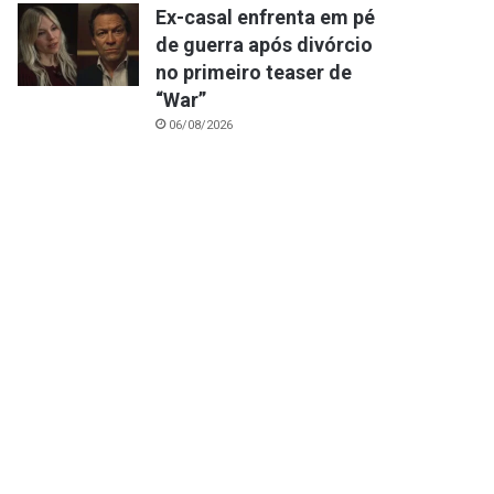
Ex-casal enfrenta em pé
de guerra após divórcio
no primeiro teaser de
“War”
06/08/2026