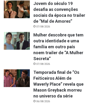
Jovem do século 19
desafia as convenções
sociais da época no trailer
de “Mal de Amores”
07/08/2026
Mulher descobre que tem
outra identidade e uma
família em outro país
noem trailer de “A Mulher
Secreta”
07/08/2026
Temporada final de “Os
Feiticeiros Além de
Waverly Place” revela que
Mason Greyback morreu
no universo da série
06/08/2026