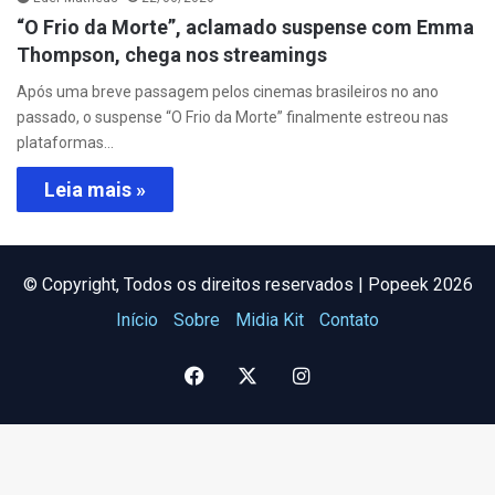
“O Frio da Morte”, aclamado suspense com Emma
Thompson, chega nos streamings
Após uma breve passagem pelos cinemas brasileiros no ano
passado, o suspense “O Frio da Morte” finalmente estreou nas
plataformas…
Leia mais »
©️ Copyright, Todos os direitos reservados | Popeek 2026
Início
Sobre
Midia Kit
Contato
Facebook
X
Instagram