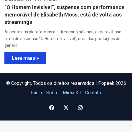
“O Homem Invisível”, suspense com performance
memorável de Elisabeth Moss, está de volta aos
streamings
Ausente das plataformas de streaming há anos, o maravilhoso
filme de suspense “O Homem Invisível“, uma das produções do
gênero…
Leia mais »
©️ Copyright, Todos os direitos reservados | Popeek 2026
Início
Sobre
Midia Kit
Contato
Facebook
X
Instagram