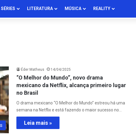
SÉRIES
LITERATURA
MÚSICA
REALITY
Éder Matheus
14/04/2025
“O Melhor do Mundo”, novo drama
mexicano da Netflix, alcança primeiro lugar
no Brasil
O drama mexicano “O Melhor do Mundo” estreou há uma
semana na Netflix e está fazendo o maior sucesso no…
Leia mais »
s