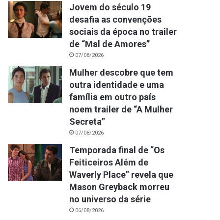
Jovem do século 19
desafia as convenções
sociais da época no trailer
de “Mal de Amores”
07/08/2026
Mulher descobre que tem
outra identidade e uma
família em outro país
noem trailer de “A Mulher
Secreta”
07/08/2026
Temporada final de “Os
Feiticeiros Além de
Waverly Place” revela que
Mason Greyback morreu
no universo da série
06/08/2026