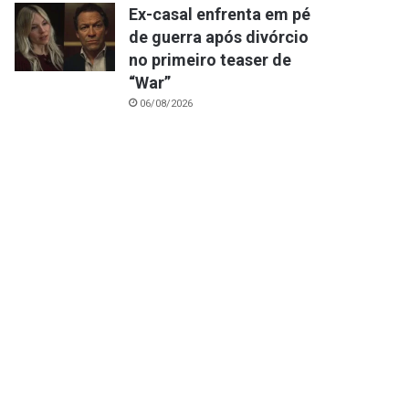
Ex-casal enfrenta em pé
de guerra após divórcio
no primeiro teaser de
“War”
06/08/2026