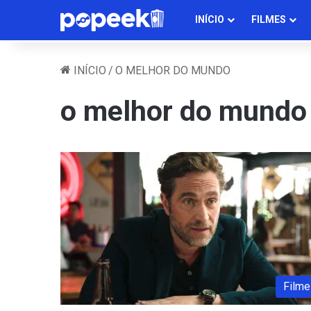
INÍCIO
FILMES
INÍCIO
/
O MELHOR DO MUNDO
o melhor do mundo
Filme