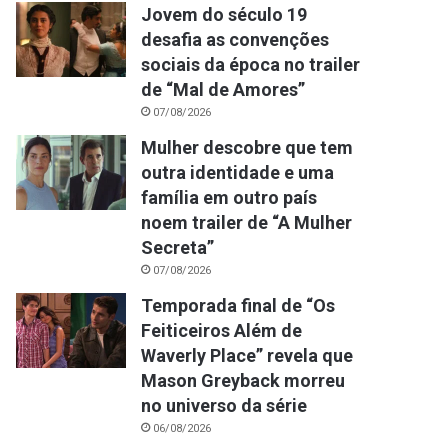
Jovem do século 19
desafia as convenções
sociais da época no trailer
de “Mal de Amores”
07/08/2026
Mulher descobre que tem
outra identidade e uma
família em outro país
noem trailer de “A Mulher
Secreta”
07/08/2026
Temporada final de “Os
Feiticeiros Além de
Waverly Place” revela que
Mason Greyback morreu
no universo da série
06/08/2026