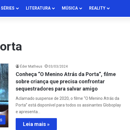
SÉRIES
LITERATURA
MÚSICA
REALITY
orta
Éder Matheus
03/03/2024
Conheça “O Menino Atrás da Porta”, filme
sobre criança que precisa confrontar
sequestradores para salvar amigo
Aclamado suspense de 2020, o filme “O Menino Atrás da
Porta” está disponível para todos os assinantes Globoplay
e apresenta…
s
Leia mais »