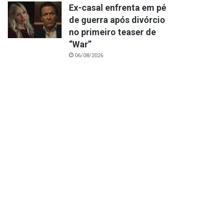
Ex-casal enfrenta em pé
de guerra após divórcio
no primeiro teaser de
“War”
06/08/2026