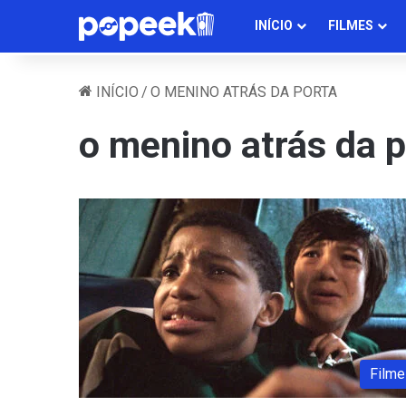
INÍCIO
FILMES
INÍCIO
/
O MENINO ATRÁS DA PORTA
o menino atrás da p
Filme