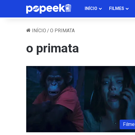
INÍCIO
FILMES
INÍCIO
/
O PRIMATA
o primata
Filme