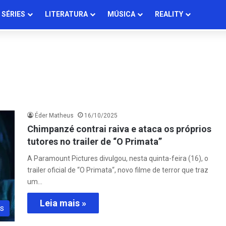
SÉRIES
LITERATURA
MÚSICA
REALITY
Éder Matheus
16/10/2025
Chimpanzé contrai raiva e ataca os próprios
tutores no trailer de “O Primata”
A Paramount Pictures divulgou, nesta quinta-feira (16), o
trailer oficial de “O Primata“, novo filme de terror que traz
um…
Leia mais »
s