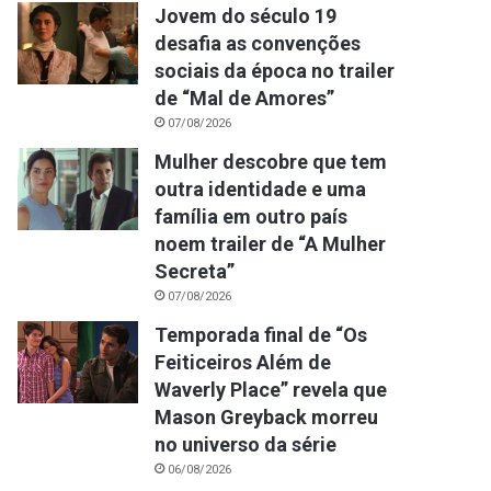
Jovem do século 19
desafia as convenções
sociais da época no trailer
de “Mal de Amores”
07/08/2026
Mulher descobre que tem
outra identidade e uma
família em outro país
noem trailer de “A Mulher
Secreta”
07/08/2026
Temporada final de “Os
Feiticeiros Além de
Waverly Place” revela que
Mason Greyback morreu
no universo da série
06/08/2026