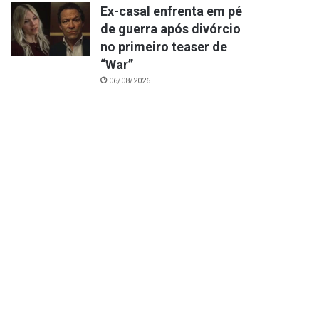
Ex-casal enfrenta em pé
de guerra após divórcio
no primeiro teaser de
“War”
06/08/2026