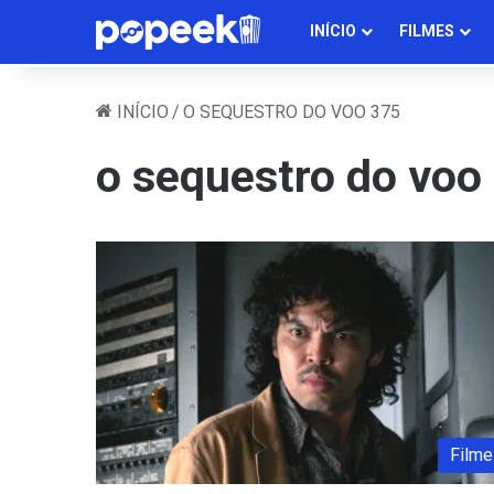
INÍCIO
FILMES
INÍCIO
/
O SEQUESTRO DO VOO 375
o sequestro do voo
Filme