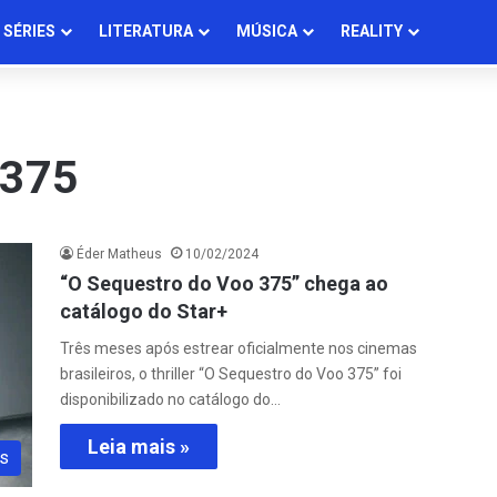
SÉRIES
LITERATURA
MÚSICA
REALITY
 375
Éder Matheus
10/02/2024
“O Sequestro do Voo 375” chega ao
catálogo do Star+
Três meses após estrear oficialmente nos cinemas
brasileiros, o thriller “O Sequestro do Voo 375” foi
disponibilizado no catálogo do…
Leia mais »
s