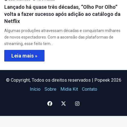
Lançado há quase três décadas, “Olho Por Olho”
volta a fazer sucesso após adição ao catálogo da
Netflix
Algumas produções atravessam décadas e conquistam milhares
de novos espectadores. Com a ascensão das plataformas de
streaming, esse feito tem…
Leia mais »
©️ Copyright, Todos os direitos reservados | Popeek 2026
Início
Sobre
Midia Kit
Contato
Facebook
X
Instagram