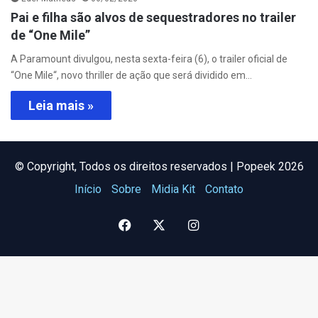
Pai e filha são alvos de sequestradores no trailer
de “One Mile”
A Paramount divulgou, nesta sexta-feira (6), o trailer oficial de
“One Mile“, novo thriller de ação que será dividido em…
Leia mais »
©️ Copyright, Todos os direitos reservados | Popeek 2026
Início
Sobre
Midia Kit
Contato
Facebook
X
Instagram