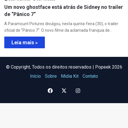
Um novo ghostface está atrás de Sidney no trailer
de “Pânico 7”
A Paramount Pictures divulgou, nesta quinta-feira (30), o trailer
oficial de “Pânico 7“. O novo filme da aclamada franquia de…
Leia mais »
©️ Copyright, Todos os direitos reservados | Popeek 2026
Início
Sobre
Midia Kit
Contato
Facebook
X
Instagram