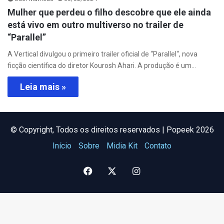
Mulher que perdeu o filho descobre que ele ainda
está vivo em outro multiverso no trailer de
“Parallel”
A Vertical divulgou o primeiro trailer oficial de “Parallel“, nova
ficção científica do diretor Kourosh Ahari. A produção é um…
Leia mais »
©️ Copyright, Todos os direitos reservados | Popeek 2026
Início
Sobre
Midia Kit
Contato
Facebook
X
Instagram