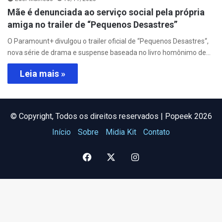
Mãe é denunciada ao serviço social pela própria
amiga no trailer de “Pequenos Desastres”
O Paramount+ divulgou o trailer oficial de “Pequenos Desastres“,
nova série de drama e suspense baseada no livro homônimo de…
Leia mais »
©️ Copyright, Todos os direitos reservados | Popeek 2026
Início
Sobre
Midia Kit
Contato
Facebook
X
Instagram