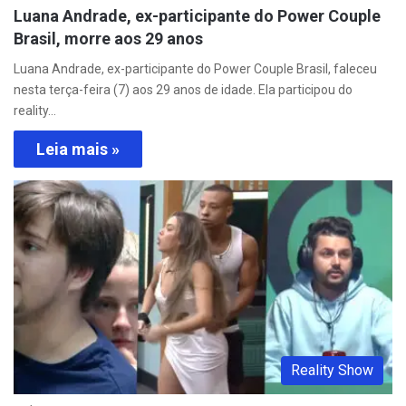
Luana Andrade, ex-participante do Power Couple
Brasil, morre aos 29 anos
Luana Andrade, ex-participante do Power Couple Brasil, faleceu
nesta terça-feira (7) aos 29 anos de idade. Ela participou do
reality…
Leia mais »
Reality Show