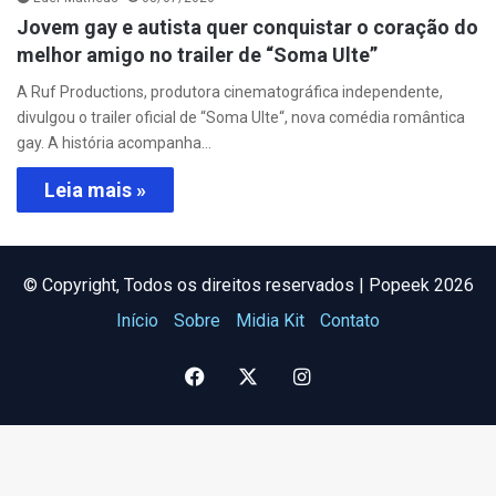
Jovem gay e autista quer conquistar o coração do
melhor amigo no trailer de “Soma Ulte”
A Ruf Productions, produtora cinematográfica independente,
divulgou o trailer oficial de “Soma Ulte“, nova comédia romântica
gay. A história acompanha…
Leia mais »
©️ Copyright, Todos os direitos reservados | Popeek 2026
Início
Sobre
Midia Kit
Contato
Facebook
X
Instagram