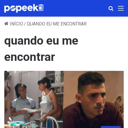
Procura
M
INÍCIO
/
QUANDO EU ME ENCONTRAR
quando eu me
encontrar