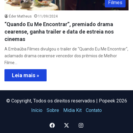
Filmes
Éder Matheus
11/09/2024
“Quando Eu Me Encontrar”, premiado drama
cearense, ganha trailer e data de estreia nos
cinemas
A Embaúba Filmes divulgou o trailer de “Quando Eu Me Encontrar“,
aclamado drama cearense vencedor dos prêmios de Melhor
Filme…
Leia mais »
©️ Copyright, Todos os direitos reservados | Popeek 2026
Início
Sobre
Midia Kit
Contato
Facebook
X
Instagram