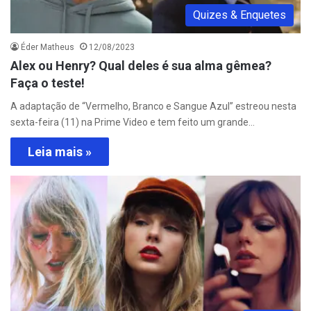
Quizes & Enquetes
Éder Matheus
12/08/2023
Alex ou Henry? Qual deles é sua alma gêmea?
Faça o teste!
A adaptação de “Vermelho, Branco e Sangue Azul” estreou nesta
sexta-feira (11) na Prime Video e tem feito um grande…
Leia mais »