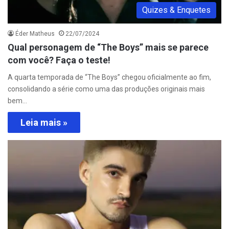
Quizes & Enquetes
Éder Matheus
22/07/2024
Qual personagem de “The Boys” mais se parece
com você? Faça o teste!
A quarta temporada de “The Boys” chegou oficialmente ao fim,
consolidando a série como uma das produções originais mais
bem…
Leia mais »