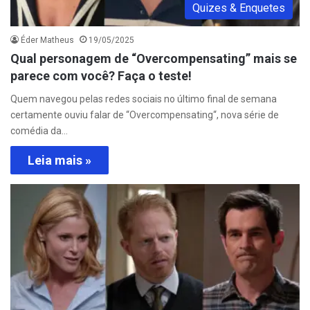
Quizes & Enquetes
Éder Matheus
19/05/2025
Qual personagem de “Overcompensating” mais se
parece com você? Faça o teste!
Quem navegou pelas redes sociais no último final de semana
certamente ouviu falar de “Overcompensating“, nova série de
comédia da…
Leia mais »