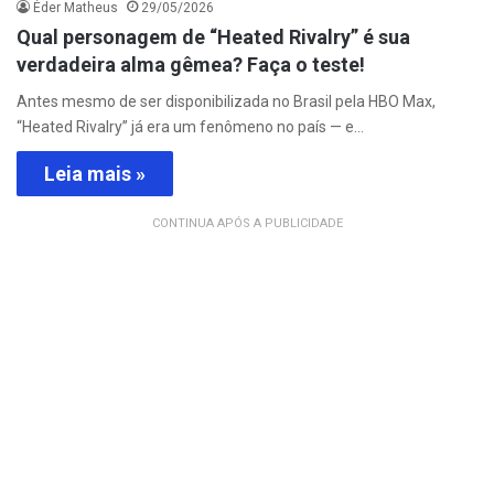
Éder Matheus
29/05/2026
Qual personagem de “Heated Rivalry” é sua
verdadeira alma gêmea? Faça o teste!
Antes mesmo de ser disponibilizada no Brasil pela HBO Max,
“Heated Rivalry” já era um fenômeno no país — e…
Leia mais »
CONTINUA APÓS A PUBLICIDADE