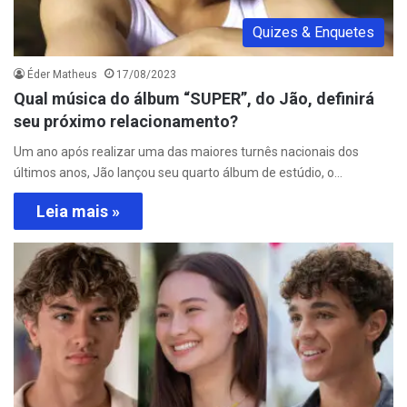
Quizes & Enquetes
Éder Matheus
17/08/2023
Qual música do álbum “SUPER”, do Jão, definirá
seu próximo relacionamento?
Um ano após realizar uma das maiores turnês nacionais dos
últimos anos, Jão lançou seu quarto álbum de estúdio, o…
Leia mais »