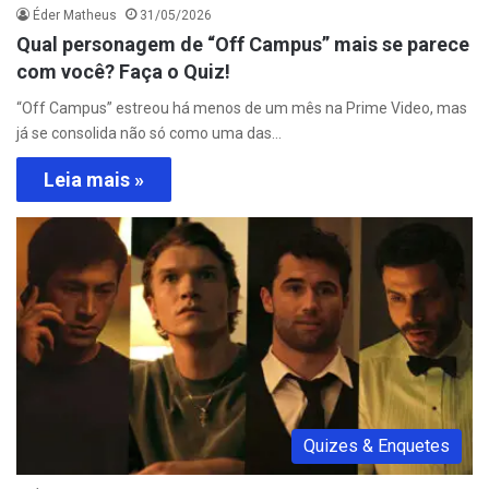
Éder Matheus
31/05/2026
Qual personagem de “Off Campus” mais se parece
com você? Faça o Quiz!
“Off Campus” estreou há menos de um mês na Prime Video, mas
já se consolida não só como uma das…
Leia mais »
Quizes & Enquetes