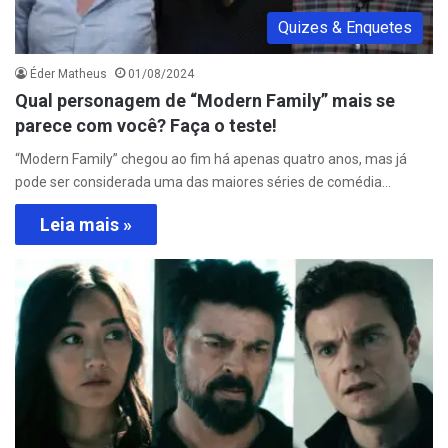
Quizes & Enquetes
Éder Matheus
01/08/2024
Qual personagem de “Modern Family” mais se
parece com você? Faça o teste!
“Modern Family” chegou ao fim há apenas quatro anos, mas já
pode ser considerada uma das maiores séries de comédia…
Leia mais »