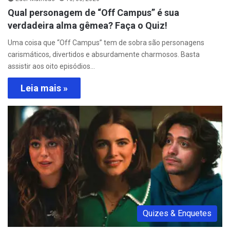
Qual personagem de “Off Campus” é sua
verdadeira alma gêmea? Faça o Quiz!
Uma coisa que “Off Campus” tem de sobra são personagens
carismáticos, divertidos e absurdamente charmosos. Basta
assistir aos oito episódios…
Leia mais »
Quizes & Enquetes