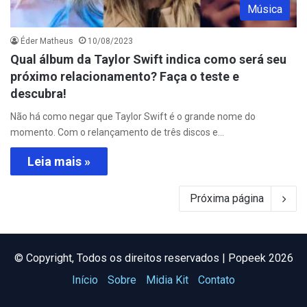
Música
Éder Matheus
10/08/2023
Qual álbum da Taylor Swift indica como será seu
próximo relacionamento? Faça o teste e
descubra!
Não há como negar que Taylor Swift é o grande nome do
momento. Com o relançamento de três discos e…
Leia mais »
Próxima página
©️ Copyright, Todos os direitos reservados | Popeek 2026
Início
Sobre
Midia Kit
Contato