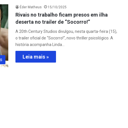
Éder Matheus
15/10/2025
Rivais no trabalho ficam presos em ilha
deserta no trailer de “Socorro!”
A 20th Century Studios divulgou, nesta quarta-feira (15),
o trailer oficial de “Socorro!“, novo thriller psicológico. A
história acompanha Linda…
Leia mais »
s