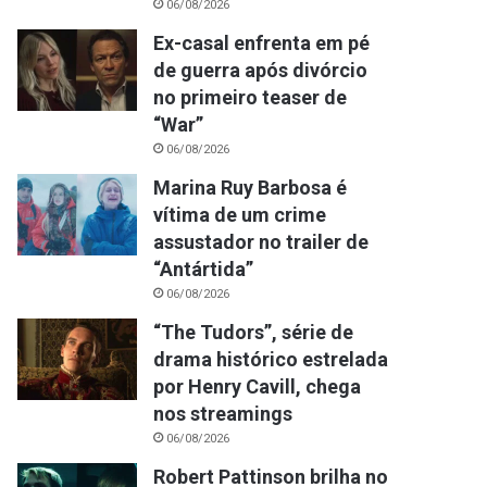
06/08/2026
Ex-casal enfrenta em pé
de guerra após divórcio
no primeiro teaser de
“War”
06/08/2026
Marina Ruy Barbosa é
vítima de um crime
assustador no trailer de
“Antártida”
06/08/2026
“The Tudors”, série de
drama histórico estrelada
por Henry Cavill, chega
nos streamings
06/08/2026
Robert Pattinson brilha no