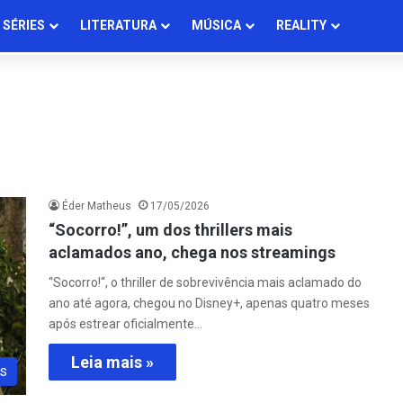
SÉRIES
LITERATURA
MÚSICA
REALITY
Éder Matheus
17/05/2026
“Socorro!”, um dos thrillers mais
aclamados ano, chega nos streamings
“Socorro!“, o thriller de sobrevivência mais aclamado do
ano até agora, chegou no Disney+, apenas quatro meses
após estrear oficialmente…
Leia mais »
s