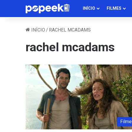
INÍCIO
FILMES
INÍCIO
/
RACHEL MCADAMS
rachel mcadams
Filme