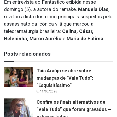
Em entrevista ao Fantástico exibida nesse
domingo (5), a autora do remake,
Manuela Dias
,
revelou a lista dos cinco principais suspeitos pelo
assassinato da icônica vilã que marcou a
teledramaturgia brasileira:
Celina, César,
Heleninha, Marco Aurélio
e
Maria de Fátima
.
Posts relacionados
Taís Araújo se abre sobre
mudanças de “Vale Tudo”:
“Esquisitíssimo”
11/05/2026
Confira os finais alternativos de
“Vale Tudo” que foram gravados —
e descartados