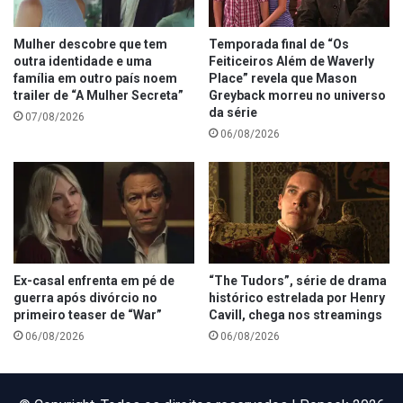
Mulher descobre que tem
Temporada final de “Os
outra identidade e uma
Feiticeiros Além de Waverly
família em outro país noem
Place” revela que Mason
trailer de “A Mulher Secreta”
Greyback morreu no universo
da série
07/08/2026
06/08/2026
Ex-casal enfrenta em pé de
“The Tudors”, série de drama
guerra após divórcio no
histórico estrelada por Henry
primeiro teaser de “War”
Cavill, chega nos streamings
06/08/2026
06/08/2026