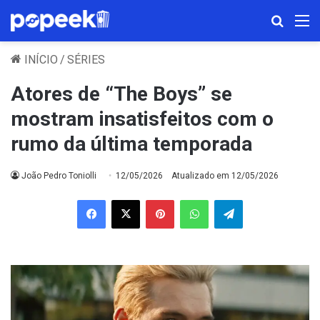
Procura
M
INÍCIO
/
SÉRIES
Atores de “The Boys” se
mostram insatisfeitos com o
rumo da última temporada
João Pedro Toniolli
12/05/2026
Atualizado em 12/05/2026
Facebook
X
Pinterest
WhatsApp
Telegram