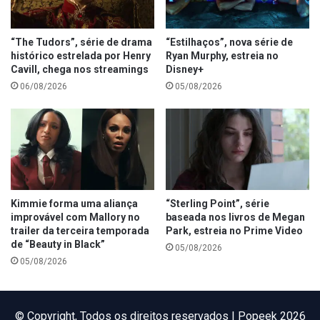
“The Tudors”, série de drama
“Estilhaços”, nova série de
histórico estrelada por Henry
Ryan Murphy, estreia no
Cavill, chega nos streamings
Disney+
06/08/2026
05/08/2026
Kimmie forma uma aliança
“Sterling Point”, série
improvável com Mallory no
baseada nos livros de Megan
trailer da terceira temporada
Park, estreia no Prime Video
de “Beauty in Black”
05/08/2026
05/08/2026
©️ Copyright, Todos os direitos reservados | Popeek 2026