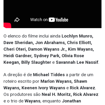
O elenco do filme inclui ainda
Lochlyn Munro,
Dave Sheridan, Jon Abrahams, Chris Elliott,
Cheri Oteri, Damon Wayans Jr., Kim Wayans,
Heidi Gardner, Sydney Park, Olivia Rose
Keegan, Billy Slaughter
e
Savannah Lee Nassif
.
A direção é de
Michael Tiddes
a partir de um
roteiro escrito por
Marlon Wayans, Shawn
Wayans, Keenen Ivory Wayans
e
Rick Alvarez
.
Os produtores são
Neal H. Moritz, Rick Alvarez
e o trio de
Wayans
, enquanto
Jonathan