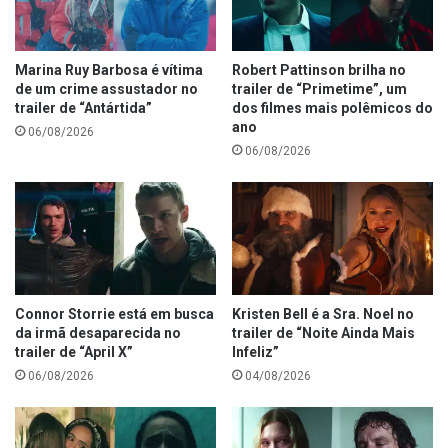
Marina Ruy Barbosa é vítima
Robert Pattinson brilha no
de um crime assustador no
trailer de “Primetime”, um
trailer de “Antártida”
dos filmes mais polêmicos do
ano
06/08/2026
06/08/2026
Connor Storrie está em busca
Kristen Bell é a Sra. Noel no
da irmã desaparecida no
trailer de “Noite Ainda Mais
trailer de “April X”
Infeliz”
06/08/2026
04/08/2026