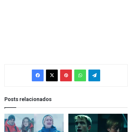
Facebook
X
Pinterest
WhatsApp
Telegram
Posts relacionados