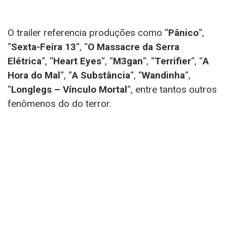
O trailer referencia produções como “
Pânico
“,
“
Sexta-Feira 13
“, “
O Massacre da Serra
Elétrica
“, “
Heart Eyes
“, “
M3gan
“, “
Terrifier
“, “
A
Hora do Mal
“, “
A Substância
“, “
Wandinha
“,
“
Longlegs – Vínculo Mortal
“, entre tantos outros
fenômenos do do terror.