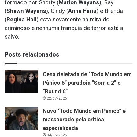
formado por Shorty (
Marlon Wayans
), Ray
(
Shawn Wayans
), Cindy (
Anna Faris
) e Brenda
(
Regina
Hall
) está novamente na mira do
criminoso e nenhuma franquia de terror está a
salvo.
Posts relacionados
Cena deletada de “Todo Mundo em
Pânico 6” paradoia “Sorria 2” e
“Round 6”
22/07/2026
Novo “Todo Mundo em Pânico” é
massacrado pela crítica
especializada
04/06/2026