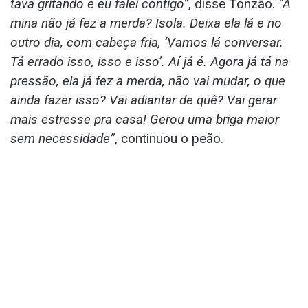
tava gritando e eu falei contigo”
, disse Tonzão.
“A
mina não já fez a merda? Isola. Deixa ela lá e no
outro dia, com cabeça fria, ‘Vamos lá conversar.
Tá errado isso, isso e isso’. Aí já é. Agora já tá na
pressão, ela já fez a merda, não vai mudar, o que
ainda fazer isso? Vai adiantar de quê? Vai gerar
mais estresse pra casa! Gerou uma briga maior
sem necessidade”
, continuou o peão.