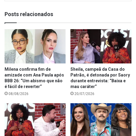
Posts relacionados
Milena confirma fim de
Sheila, campeã da Casa do
amizade com Ana Paula após
Patrão, é detonada por Saory
BBB 26: “Um abismo que não
durante entrevista: “Baixa e
é fácil de reverter”
mau caráter”
08/08/2026
20/07/2026