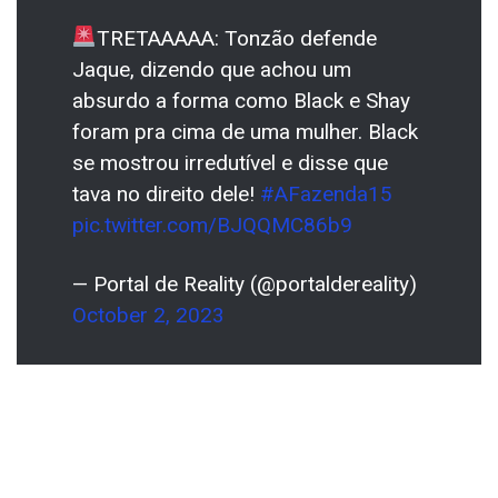
TRETAAAAA: Tonzão defende
Jaque, dizendo que achou um
absurdo a forma como Black e Shay
foram pra cima de uma mulher. Black
se mostrou irredutível e disse que
tava no direito dele!
#AFazenda15
pic.twitter.com/BJQQMC86b9
— Portal de Reality (@portaldereality)
October 2, 2023