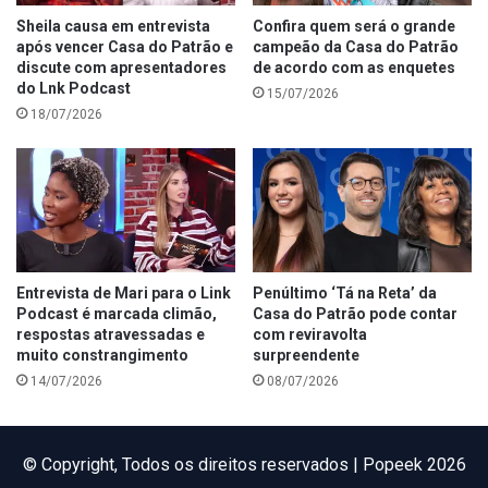
Sheila causa em entrevista
Confira quem será o grande
após vencer Casa do Patrão e
campeão da Casa do Patrão
discute com apresentadores
de acordo com as enquetes
do Lnk Podcast
15/07/2026
18/07/2026
Entrevista de Mari para o Link
Penúltimo ‘Tá na Reta’ da
Podcast é marcada climão,
Casa do Patrão pode contar
respostas atravessadas e
com reviravolta
muito constrangimento
surpreendente
14/07/2026
08/07/2026
©️ Copyright, Todos os direitos reservados | Popeek 2026