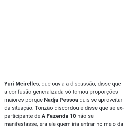
Yuri Meirelles
, que ouvia a discussão, disse que
a confusão generalizada só tomou proporções
maiores porque
Nadja Pessoa
quis se aproveitar
da situação. Tonzão discordou e disse que se ex-
participante de
A Fazenda 10
não se
manifestasse, era ele quem iria entrar no meio da