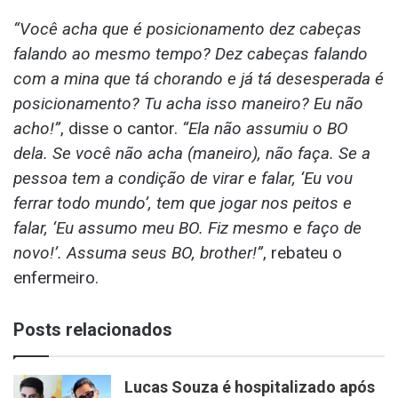
“Você acha que é posicionamento dez cabeças
falando ao mesmo tempo? Dez cabeças falando
com a mina que tá chorando e já tá desesperada é
posicionamento? Tu acha isso maneiro? Eu não
acho!”
, disse o cantor.
“Ela não assumiu o BO
dela. Se você não acha (maneiro), não faça. Se a
pessoa tem a condição de virar e falar, ‘Eu vou
ferrar todo mundo’, tem que jogar nos peitos e
falar, ‘Eu assumo meu BO. Fiz mesmo e faço de
novo!’. Assuma seus BO, brother!”
, rebateu o
enfermeiro.
Posts relacionados
Lucas Souza é hospitalizado após