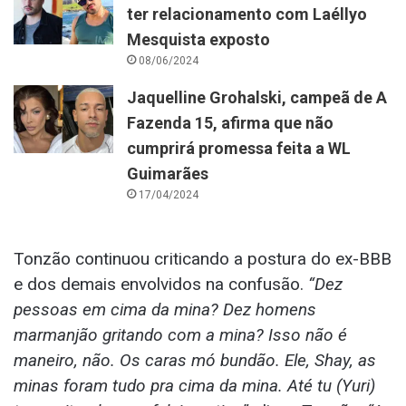
ter relacionamento com Laéllyo
Mesquista exposto
08/06/2024
Jaquelline Grohalski, campeã de A
Fazenda 15, afirma que não
cumprirá promessa feita a WL
Guimarães
17/04/2024
Tonzão continuou criticando a postura do ex-BBB
e dos demais envolvidos na confusão.
“Dez
pessoas em cima da mina? Dez homens
marmanjão gritando com a mina? Isso não é
maneiro, não. Os caras mó bundão. Ele, Shay, as
minas foram tudo pra cima da mina. Até tu (Yuri)