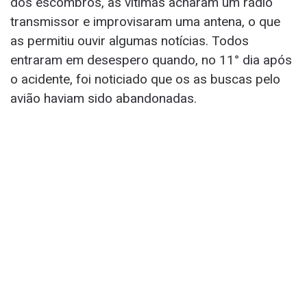
dos escombros, as vítimas acharam um rádio
transmissor e improvisaram uma antena, o que
as permitiu ouvir algumas notícias. Todos
entraram em desespero quando, no 11° dia após
o acidente, foi noticiado que os as buscas pelo
avião haviam sido abandonadas.