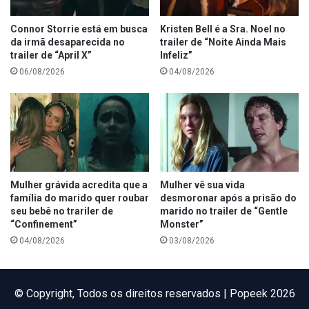
Connor Storrie está em busca
Kristen Bell é a Sra. Noel no
da irmã desaparecida no
trailer de “Noite Ainda Mais
trailer de “April X”
Infeliz”
06/08/2026
04/08/2026
Mulher grávida acredita que a
Mulher vê sua vida
família do marido quer roubar
desmoronar após a prisão do
seu bebê no trariler de
marido no trailer de “Gentle
“Confinement”
Monster”
04/08/2026
03/08/2026
©️ Copyright, Todos os direitos reservados | Popeek 2026