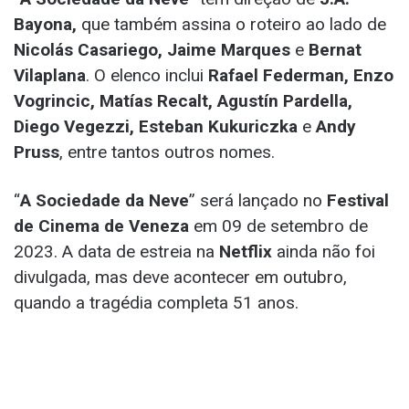
Bayona,
que também assina o roteiro ao lado de
Nicolás Casariego, Jaime Marques
e
Bernat
Vilaplana
. O elenco inclui
Rafael Federman, Enzo
Vogrincic, Matías Recalt, Agustín Pardella,
Diego Vegezzi, Esteban Kukuriczka
e
Andy
Pruss
, entre tantos outros nomes.
“
A Sociedade da Neve
” será lançado no
Festival
de Cinema de Veneza
em 09 de setembro de
2023. A data de estreia na
Netflix
ainda não foi
divulgada, mas deve acontecer em outubro,
quando a tragédia completa 51 anos.