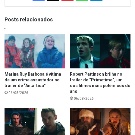
Posts relacionados
Marina Ruy Barbosa é vítima
Robert Pattinson brilha no
de um crime assustador no
trailer de “Primetime”, um
trailer de “Antártida”
dos filmes mais polêmicos do
ano
06/08/2026
06/08/2026