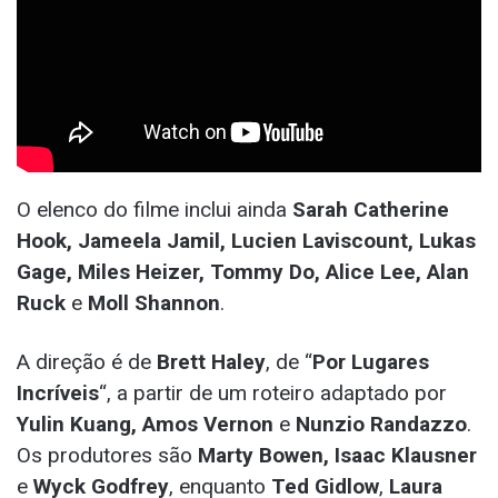
O elenco do filme inclui ainda
Sarah Catherine
Hook, Jameela Jamil, Lucien Laviscount, Lukas
Gage, Miles Heizer, Tommy Do, Alice Lee, Alan
Ruck
e
Moll Shannon
.
A direção é de
Brett Haley
, de “
Por Lugares
Incríveis
“, a partir de um roteiro adaptado por
Yulin Kuang, Amos Vernon
e
Nunzio Randazzo
.
Os produtores são
Marty Bowen, Isaac Klausner
e
Wyck Godfrey
, enquanto
Ted Gidlow
,
Laura