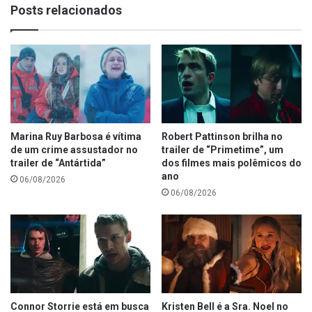
Posts relacionados
Marina Ruy Barbosa é vítima
Robert Pattinson brilha no
de um crime assustador no
trailer de “Primetime”, um
trailer de “Antártida”
dos filmes mais polêmicos do
ano
06/08/2026
06/08/2026
Connor Storrie está em busca
Kristen Bell é a Sra. Noel no