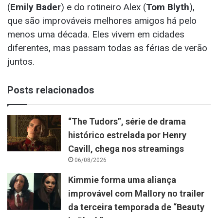
(
Emily Bader
) e do rotineiro Alex (
Tom Blyth
),
que são improváveis melhores amigos há pelo
menos uma década. Eles vivem em cidades
diferentes, mas passam todas as férias de verão
juntos.
Posts relacionados
“The Tudors”, série de drama
histórico estrelada por Henry
Cavill, chega nos streamings
06/08/2026
Kimmie forma uma aliança
improvável com Mallory no trailer
da terceira temporada de “Beauty