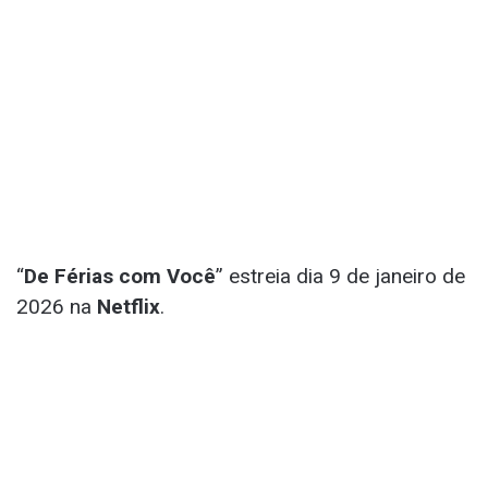
“
De Férias com Você
” estreia dia 9 de janeiro de
2026 na
Netflix
.