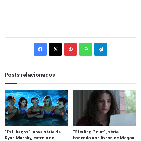
Facebook
X
Pinterest
WhatsApp
Telegram
Posts relacionados
“Estilhaços”, nova série de
“Sterling Point”, série
Ryan Murphy, estreia no
baseada nos livros de Megan