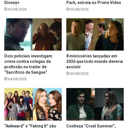
Disney+
Park, estreia no Prime Video
05/08/2026
05/08/2026
Dois policiais investigam
8 minisséries lançadas em
crime contra colegas de
2026 que todo mundo deveria
profissão no trailer de
assistir
“Sacrifício de Sangue”
03/08/2026
04/08/2026
“Awkward” e “Faking It” são
Conheça “Cruel Summer”,