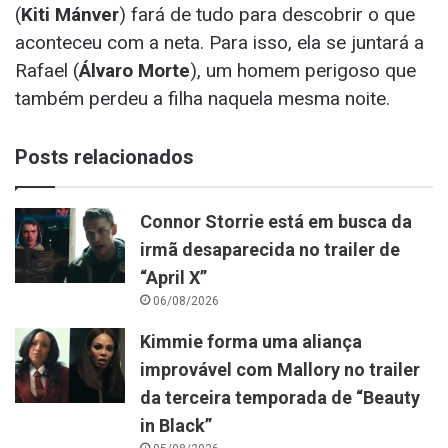
(
Kiti Mánver
) fará de tudo para descobrir o que
aconteceu com a neta. Para isso, ela se juntará a
Rafael (
Álvaro Morte
), um homem perigoso que
também perdeu a filha naquela mesma noite.
Posts relacionados
Connor Storrie está em busca da
irmã desaparecida no trailer de
“April X”
06/08/2026
Kimmie forma uma aliança
improvável com Mallory no trailer
da terceira temporada de “Beauty
in Black”