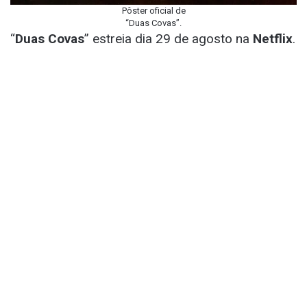
Pôster oficial de
“Duas Covas”.
“
Duas Covas
” estreia dia 29 de agosto na
Netflix
.