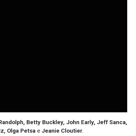
Randolph, Betty Buckley, John Early, Jeff Sanca,
z, Olga Petsa
e
Jeanie Cloutier
.