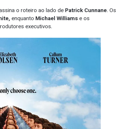
ssina o roteiro ao lado de
Patrick Cunnane
. Os
ite,
enquanto
Michael Williams
e os
rodutores executivos.