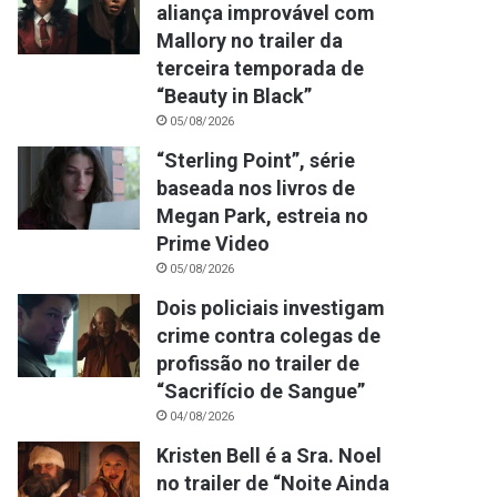
aliança improvável com
Mallory no trailer da
terceira temporada de
“Beauty in Black”
05/08/2026
“Sterling Point”, série
baseada nos livros de
Megan Park, estreia no
Prime Video
05/08/2026
Dois policiais investigam
crime contra colegas de
profissão no trailer de
“Sacrifício de Sangue”
04/08/2026
Kristen Bell é a Sra. Noel
no trailer de “Noite Ainda