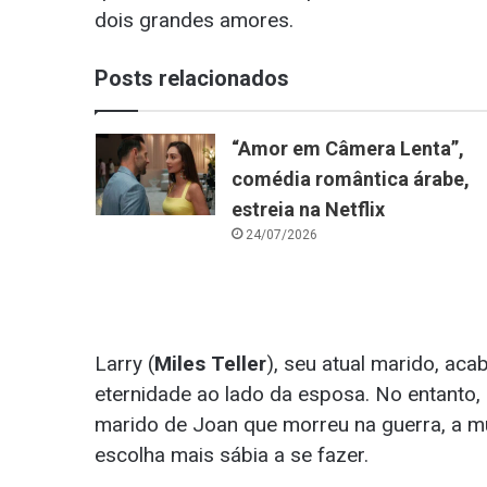
dois grandes amores.
Posts relacionados
“Amor em Câmera Lenta”,
comédia romântica árabe,
estreia na Netflix
24/07/2026
Larry (
Miles Teller
), seu atual marido, ac
eternidade ao lado da esposa. No entanto,
marido de Joan que morreu na guerra, a mu
escolha mais sábia a se fazer.