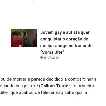
Jovem gay e autista quer
conquistar o coração do
melhor amigo no trailer de
“Soma Ulte”
08/07/2026
abou de morrer e parece decidido a compartilhar a
 quando surge Luke (
Callum Turner
), o primeiro
lher que acabou de falecer não sabe qual a