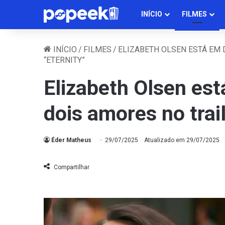
INÍCIO
FILMES
INÍCIO
/
FILMES
/
ELIZABETH OLSEN ESTÁ EM 
“ETERNITY”
Elizabeth Olsen est
dois amores no trail
Éder Matheus
29/07/2025
Atualizado em 29/07/2025
Compartilhar