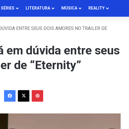
SÉRIES
LITERATURA
MÚSICA
REALITY
DÚVIDA ENTRE SEUS DOIS AMORES NO TRAILER DE
á em dúvida entre seus
er de “Eternity”
Facebook
X
Pinterest