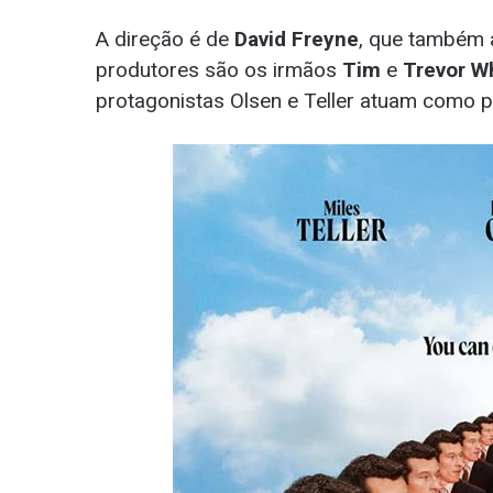
A direção é de
David Freyne
, que também a
produtores são os irmãos
Tim
e
Trevor Wh
protagonistas Olsen e Teller atuam como p