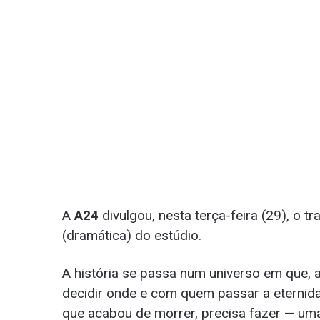
A
A24
divulgou, nesta terça-feira (29), o trai
(dramática) do estúdio.
A história se passa num universo em que,
decidir onde e com quem passar a eternida
que acabou de morrer, precisa fazer — uma 