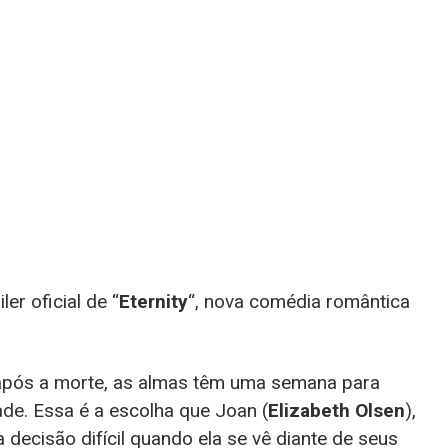
ler oficial de “
Eternity
“, nova comédia romântica
 após a morte, as almas têm uma semana para
de. Essa é a escolha que Joan (
Elizabeth Olsen
),
decisão difícil quando ela se vê diante de seus