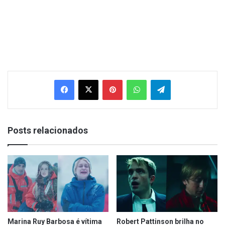
Facebook
X
Pinterest
WhatsApp
Telegram
Posts relacionados
Marina Ruy Barbosa é vítima
Robert Pattinson brilha no