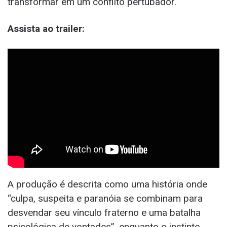
transformar em um conflito pertubador.
Assista ao trailer:
A produção é descrita como uma história onde
“culpa, suspeita e paranóia se combinam para
desvendar seu vínculo fraterno e uma batalha
psicológica de vontades”, enquanto o instinto