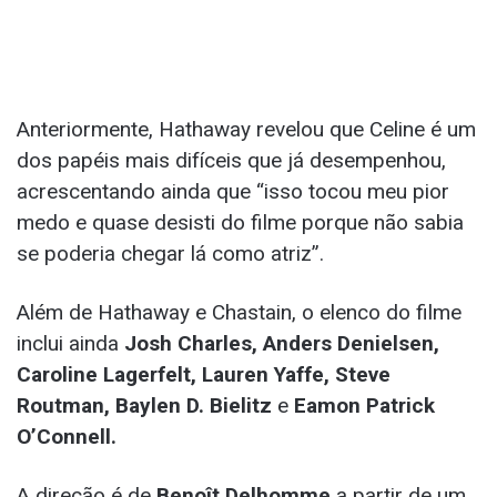
Anteriormente, Hathaway revelou que Celine é um
dos papéis mais difíceis que já desempenhou,
acrescentando ainda que “isso tocou meu pior
medo e quase desisti do filme porque não sabia
se poderia chegar lá como atriz”.
Além de Hathaway e Chastain, o elenco do filme
inclui ainda
Josh Charles, Anders Denielsen,
Caroline Lagerfelt, Lauren Yaffe, Steve
Routman, Baylen D. Bielitz
e
Eamon Patrick
O’Connell.
A direção é de
Benoît Delhomme
a partir de um