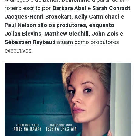
roteiro escrito por
Barbara Abel
e
Sarah Conradt
.
Jacques-Henri Bronckart, Kelly Carmichael
e
Paul Nelson são os produtores, enquanto
Jolian Blevins, Matthew Gledhill, John Zois
e
Sébastien Raybaud
atuam como produtores
executivos.