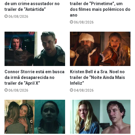
de um crime assustador no
trailer de “Primetime”, um
trailer de “Antártida”
dos filmes mais polêmicos do
ano
06/08/2026
06/08/2026
Connor Storrie está em busca
Kristen Bell é a Sra. Noel no
da irmã desaparecida no
trailer de “Noite Ainda Mais
trailer de “April X”
Infeliz”
06/08/2026
04/08/2026