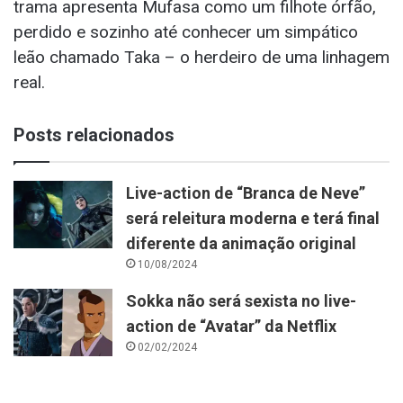
trama apresenta Mufasa como um filhote órfão,
perdido e sozinho até conhecer um simpático
leão chamado Taka – o herdeiro de uma linhagem
real.
Posts relacionados
Live-action de “Branca de Neve”
será releitura moderna e terá final
diferente da animação original
10/08/2024
Sokka não será sexista no live-
action de “Avatar” da Netflix
02/02/2024