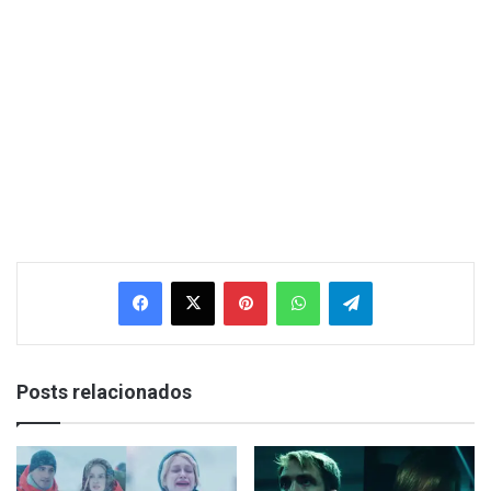
Facebook
X
Pinterest
WhatsApp
Telegram
Posts relacionados