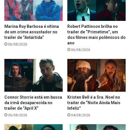
Marina Ruy Barbosa é vítima
Robert Pattinson brilha no
de um crime assustador no
trailer de “Primetime”, um
trailer de “Antártida”
dos filmes mais polêmicos do
ano
06/08/2026
06/08/2026
Connor Storrie está em busca
Kristen Bell é a Sra. Noel no
da irmã desaparecida no
trailer de “Noite Ainda Mais
trailer de “April X”
Infeliz”
06/08/2026
04/08/2026