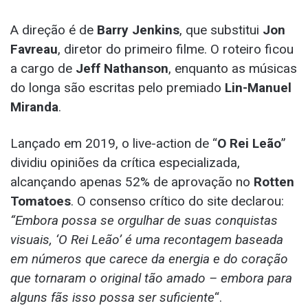
A direção é de
Barry Jenkins
, que substitui
Jon
Favreau
, diretor do primeiro filme. O roteiro ficou
a cargo de
Jeff Nathanson
, enquanto as músicas
do longa são escritas pelo premiado
Lin-Manuel
Miranda
.
Lançado em 2019, o live-action de “
O Rei Leão
”
dividiu opiniões da crítica especializada,
alcançando apenas 52% de aprovação no
Rotten
Tomatoes
. O consenso crítico do site declarou:
“Embora possa se orgulhar de suas conquistas
visuais, ‘O Rei Leão’ é uma recontagem baseada
em números que carece da energia e do coração
que tornaram o original tão amado – embora para
alguns fãs isso possa ser suficiente
“.