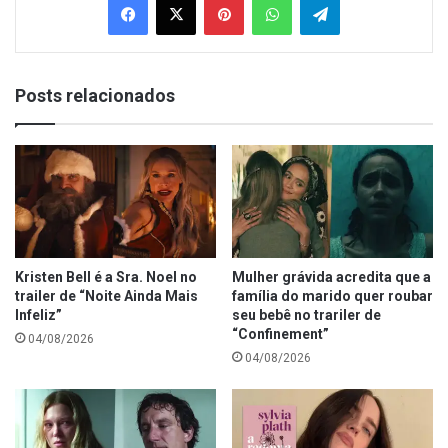
Posts relacionados
Kristen Bell é a Sra. Noel no
Mulher grávida acredita que a
trailer de “Noite Ainda Mais
família do marido quer roubar
Infeliz”
seu bebê no trariler de
“Confinement”
04/08/2026
04/08/2026