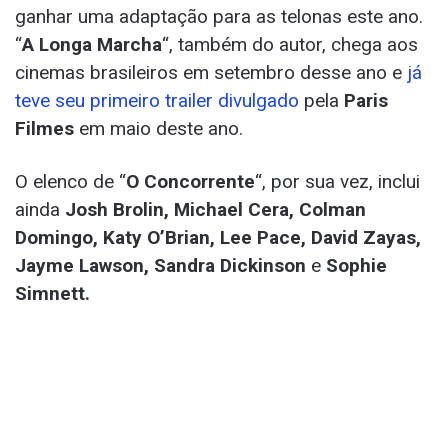
ganhar uma adaptação para as telonas este ano.
“
A Longa Marcha
“, também do autor, chega aos
cinemas brasileiros em setembro desse ano e
já
teve seu primeiro trailer divulgado
pela
Paris
Filmes
em maio deste ano.
O elenco de “
O Concorrente
“, por sua vez, inclui
ainda
Josh Brolin, Michael Cera, Colman
Domingo, Katy O’Brian, Lee Pace, David Zayas,
Jayme Lawson, Sandra Dickinson
e
Sophie
Simnett.