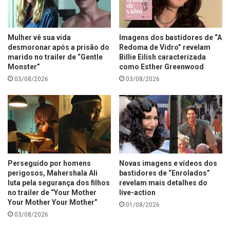
Mulher vê sua vida
Imagens dos bastidores de “A
desmoronar após a prisão do
Redoma de Vidro” revelam
marido no trailer de “Gentle
Billie Eilish caracterizada
Monster”
como Esther Greenwood
03/08/2026
03/08/2026
Perseguido por homens
Novas imagens e vídeos dos
perigosos, Mahershala Ali
bastidores de “Enrolados”
luta pela segurança dos filhos
revelam mais detalhes do
no trailer de “Your Mother
live-action
Your Mother Your Mother”
01/08/2026
03/08/2026