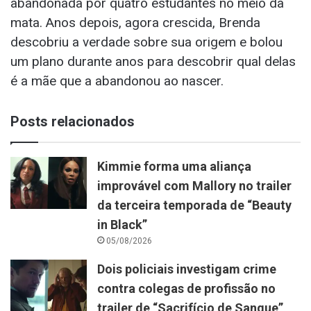
abandonada por quatro estudantes no meio da
mata. Anos depois, agora crescida, Brenda
descobriu a verdade sobre sua origem e bolou
um plano durante anos para descobrir qual delas
é a mãe que a abandonou ao nascer.
Posts relacionados
Kimmie forma uma aliança
improvável com Mallory no trailer
da terceira temporada de “Beauty
in Black”
05/08/2026
Dois policiais investigam crime
contra colegas de profissão no
trailer de “Sacrifício de Sangue”