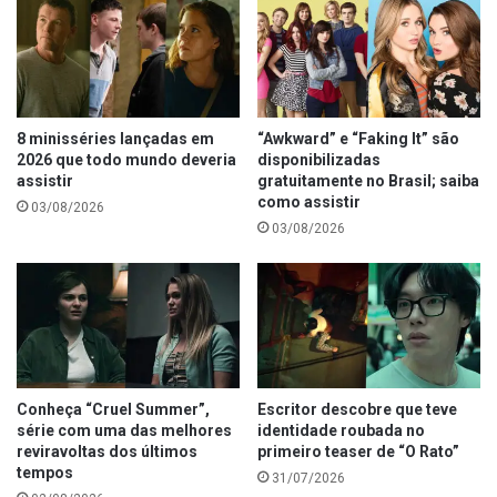
8 minisséries lançadas em
“Awkward” e “Faking It” são
2026 que todo mundo deveria
disponibilizadas
assistir
gratuitamente no Brasil; saiba
como assistir
03/08/2026
03/08/2026
Conheça “Cruel Summer”,
Escritor descobre que teve
série com uma das melhores
identidade roubada no
reviravoltas dos últimos
primeiro teaser de “O Rato”
tempos
31/07/2026