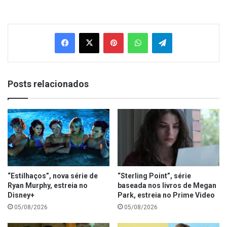
Facebook
X
Pinterest
WhatsApp
Telegram
Posts relacionados
“Estilhaços”, nova série de
“Sterling Point”, série
Ryan Murphy, estreia no
baseada nos livros de Megan
Disney+
Park, estreia no Prime Video
05/08/2026
05/08/2026