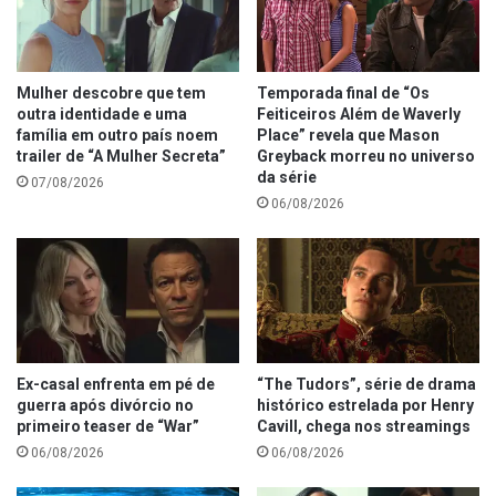
Mulher descobre que tem
Temporada final de “Os
outra identidade e uma
Feiticeiros Além de Waverly
família em outro país noem
Place” revela que Mason
trailer de “A Mulher Secreta”
Greyback morreu no universo
da série
07/08/2026
06/08/2026
Ex-casal enfrenta em pé de
“The Tudors”, série de drama
guerra após divórcio no
histórico estrelada por Henry
primeiro teaser de “War”
Cavill, chega nos streamings
06/08/2026
06/08/2026