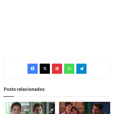
Facebook
X
Pinterest
WhatsApp
Telegram
Posts relacionados