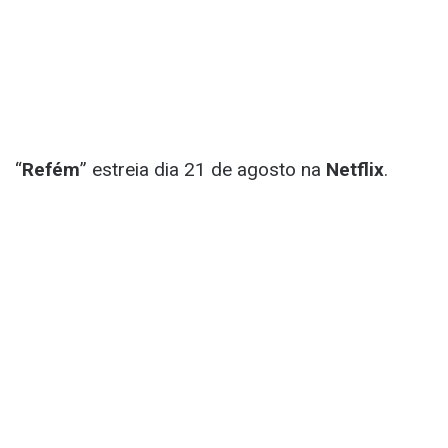
“
Refém
” estreia dia 21 de agosto na
Netflix
.