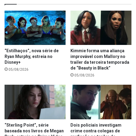
“Estilhaços”, nova série de
Kimmie forma uma aliança
Ryan Murphy, estreia no
improvável com Mallory no
Disney+
trailer da terceira temporada
de “Beauty in Black”
05/08/2026
05/08/2026
“Sterling Point”, série
Dois policiais investigam
baseada nos livros de Megan
crime contra colegas de