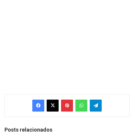
Facebook
X
Pinterest
WhatsApp
Telegram
Posts relacionados