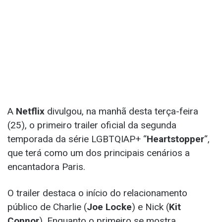
A
Netflix
divulgou, na manhã desta terça-feira
(25), o primeiro trailer oficial da segunda
temporada da série LGBTQIAP+ “
Heartstopper
“,
que terá como um dos principais cenários a
encantadora Paris.
O trailer destaca o início do relacionamento
público de Charlie (
Joe Locke
) e Nick (
Kit
Connor
). Enquanto o primeiro se mostra