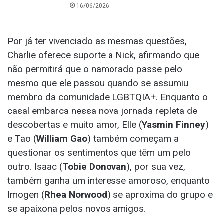
16/06/2026
Por já ter vivenciado as mesmas questões,
Charlie oferece suporte a Nick, afirmando que
não permitirá que o namorado passe pelo
mesmo que ele passou quando se assumiu
membro da comunidade LGBTQIA+. Enquanto o
casal embarca nessa nova jornada repleta de
descobertas e muito amor, Elle (
Yasmin Finney
)
e Tao (
William Gao
) também começam a
questionar os sentimentos que têm um pelo
outro. Isaac (
Tobie Donovan
), por sua vez,
também ganha um interesse amoroso, enquanto
Imogen (
Rhea Norwood
) se aproxima do grupo e
se apaixona pelos novos amigos.