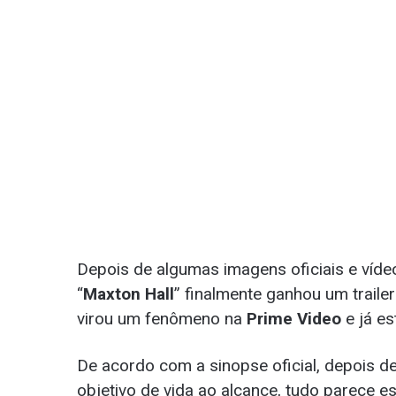
Depois de algumas imagens oficiais e víd
“
Maxton Hall
” finalmente ganhou um trailer 
virou um fenômeno na
Prime Video
e já es
De acordo com a sinopse oficial, depois 
objetivo de vida ao alcance, tudo parece e