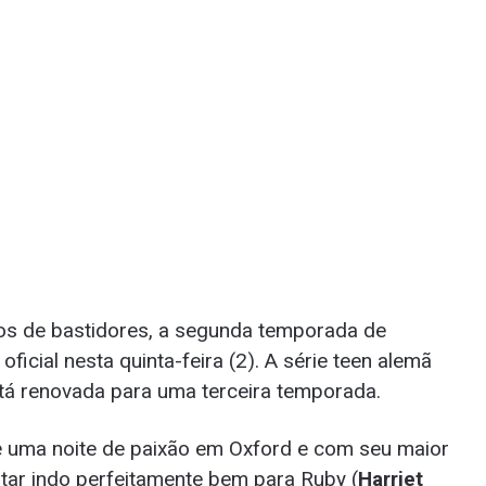
eos de bastidores, a segunda temporada de
oficial nesta quinta-feira (2). A série teen alemã
tá renovada para uma terceira temporada.
de uma noite de paixão em Oxford e com seu maior
star indo perfeitamente bem para Ruby (
Harriet