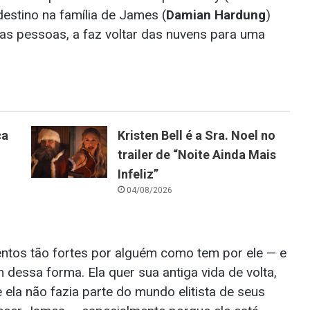
destino na família de James (
Damian Hardung
)
as pessoas, a faz voltar das nuvens para uma
ca
Kristen Bell é a Sra. Noel no
trailer de “Noite Ainda Mais
Infeliz”
04/08/2026
entos tão fortes por alguém como tem por ele — e
essa forma. Ela quer sua antiga vida de volta,
ela não fazia parte do mundo elitista de seus