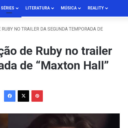
SÉRIES
LITERATURA
MÚSICA
REALITY
 RUBY NO TRAILER DA SEGUNDA TEMPORADA DE
ão de Ruby no trailer
da de “Maxton Hall”
Facebook
X
Pinterest