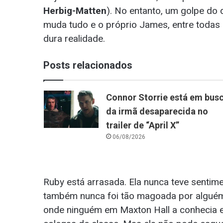
Herbig-Matten
). No entanto, um golpe do 
muda tudo e o próprio James, entre todas 
dura realidade.
Posts relacionados
Connor Storrie está em bus
da irmã desaparecida no
trailer de “April X”
06/08/2026
Ruby está arrasada. Ela nunca teve sentim
também nunca foi tão magoada por alguém d
onde ninguém em Maxton Hall a conhecia e 