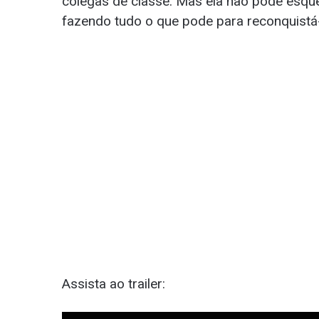
colegas de classe. Mas ela não pode esqu
fazendo tudo o que pode para reconquistá-
Assista ao trailer: