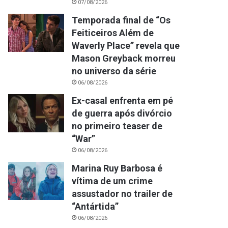
07/08/2026
Temporada final de “Os
Feiticeiros Além de
Waverly Place” revela que
Mason Greyback morreu
no universo da série
06/08/2026
Ex-casal enfrenta em pé
de guerra após divórcio
no primeiro teaser de
“War”
06/08/2026
Marina Ruy Barbosa é
vítima de um crime
assustador no trailer de
“Antártida”
06/08/2026