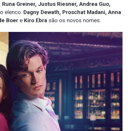
, Runa Greiner, Justus Riesner, Andrea Guo,
o elenco.
Dagny Dewath, Proschat Madani, Anna
de Boer
e
Kiro Ebra
são os novos nomes.