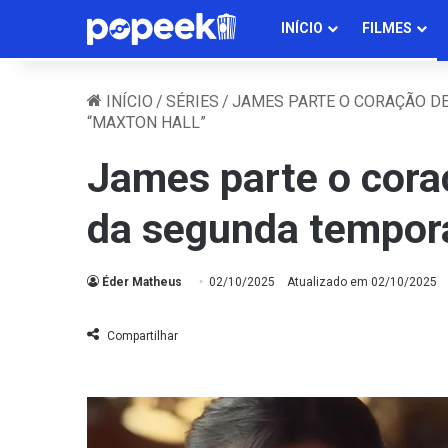
INÍCIO
FILMES
INÍCIO
/
SÉRIES
/
JAMES PARTE O CORAÇÃO DE
“MAXTON HALL”
James parte o coraç
da segunda tempora
Éder Matheus
02/10/2025
Atualizado em 02/10/2025
Compartilhar